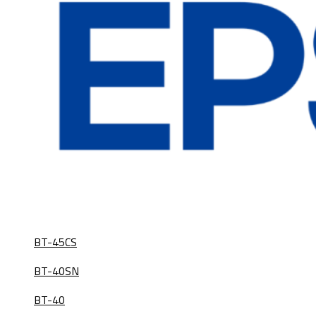
BT-45CS
BT-40SN
BT-40