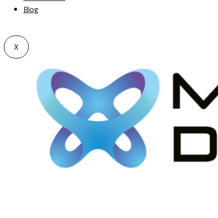
Blog
X