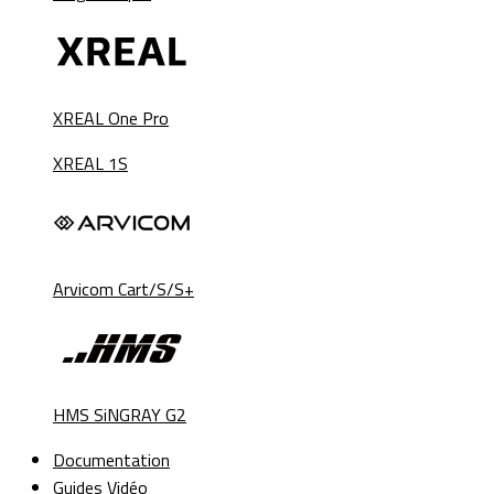
XREAL One Pro
XREAL 1S
Arvicom Cart/S/S+
HMS SiNGRAY G2
Documentation
Guides Vidéo