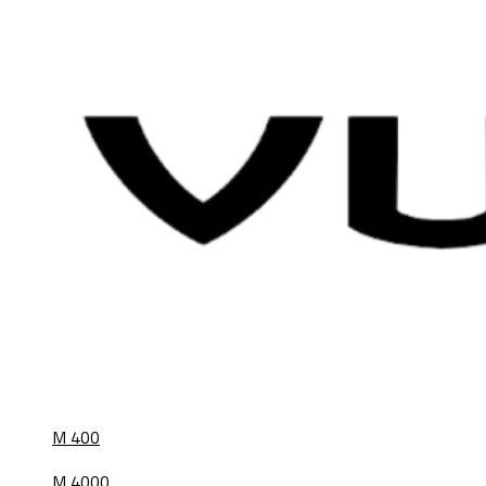
M 400
M 4000