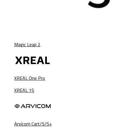
Magic Leap 2
XREAL One Pro
XREAL 1S
Arvicom Cart/S/S+