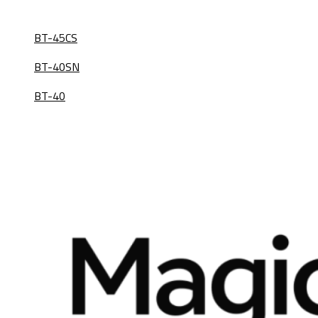
BT-45CS
BT-40SN
BT-40