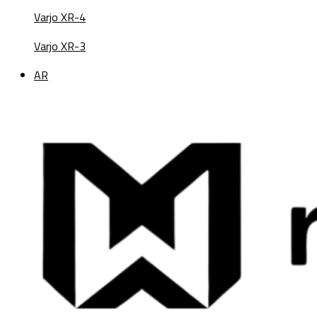
Varjo XR-4
Varjo XR-3
AR