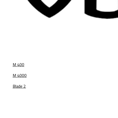
M 400
M 4000
Blade 2