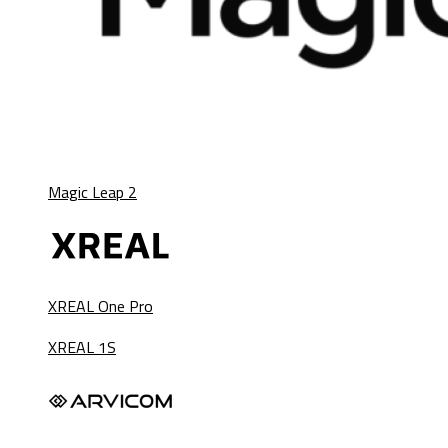
Magic Leap 2
XREAL One Pro
XREAL 1S