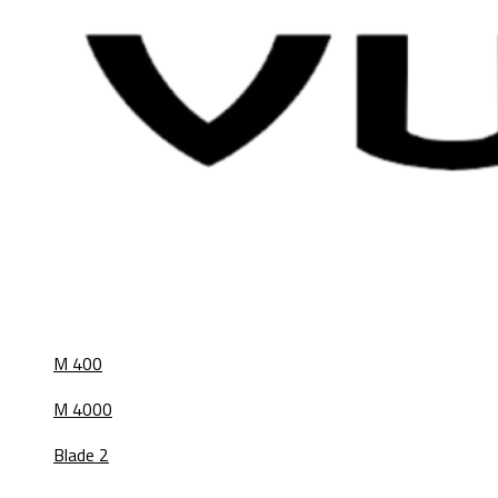
M 400
M 4000
Blade 2