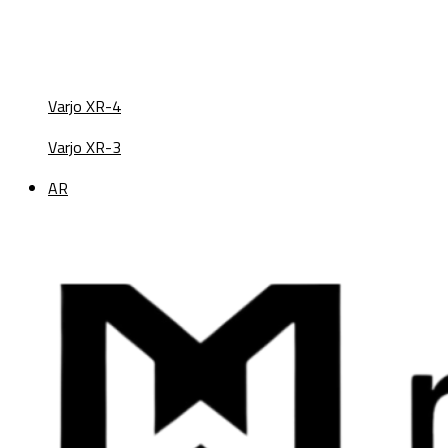
Varjo XR-4
Varjo XR-3
AR