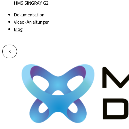
HMS SiNGRAY G2
Dokumentation
Video-Anleitungen
Blog
X