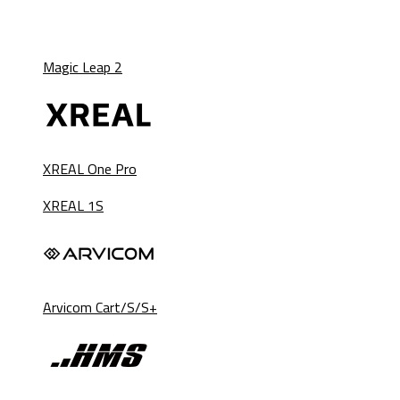
Magic Leap 2
XREAL One Pro
XREAL 1S
Arvicom Cart/S/S+