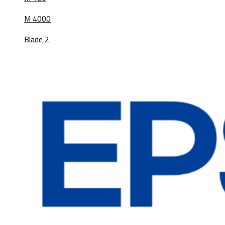
M 4000
Blade 2