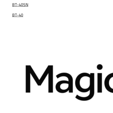
BT-40SN
BT-40