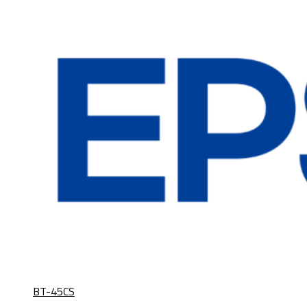
BT-45CS