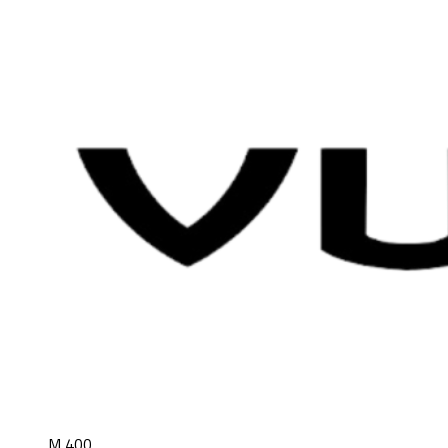
M 400