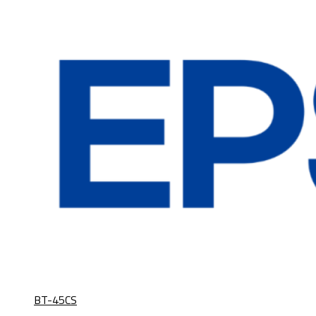
BT-45CS