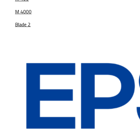
M 4000
Blade 2