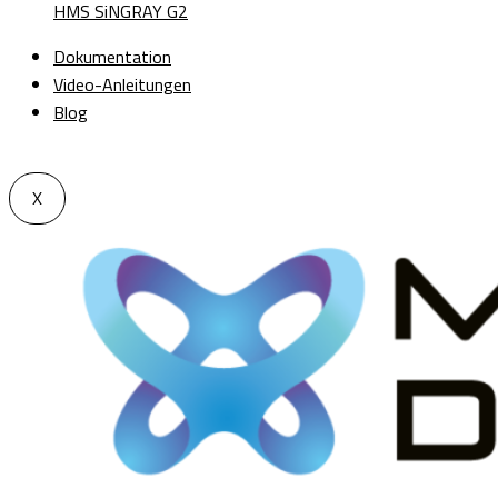
HMS SiNGRAY G2
Dokumentation
Video-Anleitungen
Blog
X