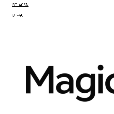
BT-40SN
BT-40