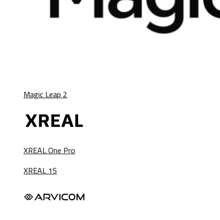
Magic Leap 2
XREAL One Pro
XREAL 1S