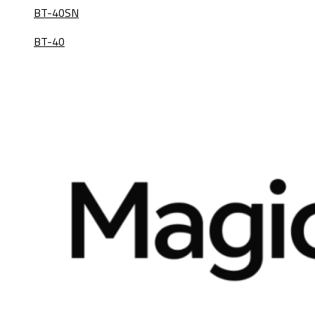
BT-40SN
BT-40