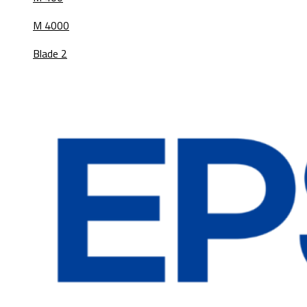
M 4000
Blade 2