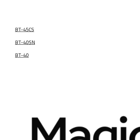
BT-45CS
BT-40SN
BT-40