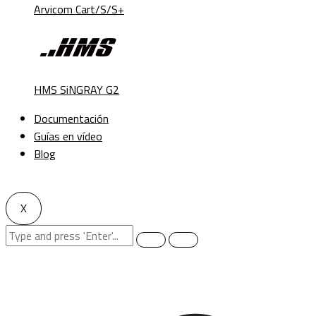
Arvicom Cart/S/S+
HMS SiNGRAY G2
Documentación
Guías en vídeo
Blog
X