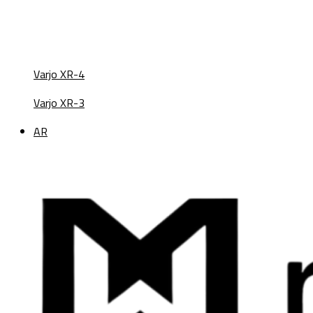
Varjo XR-4
Varjo XR-3
AR