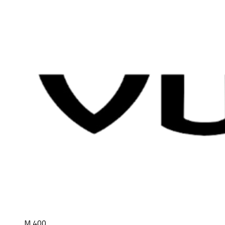
M 400