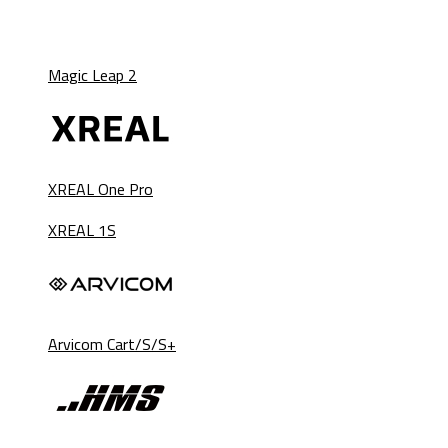
Magic Leap 2
XREAL One Pro
XREAL 1S
Arvicom Cart/S/S+