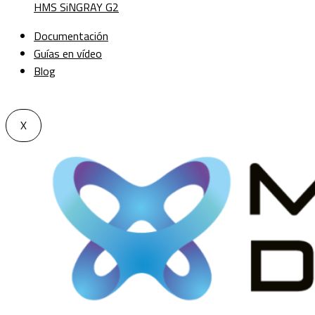
HMS SiNGRAY G2
Documentación
Guías en vídeo
Blog
X