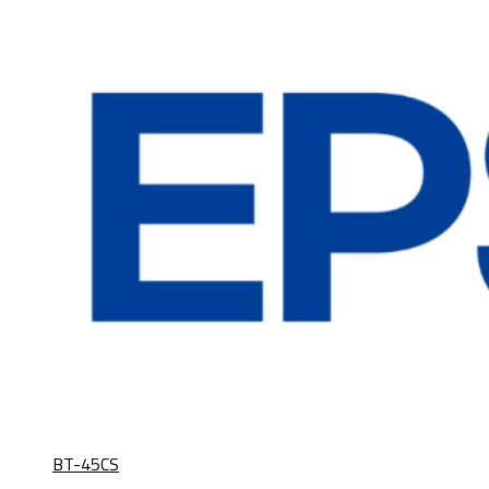
BT-45CS