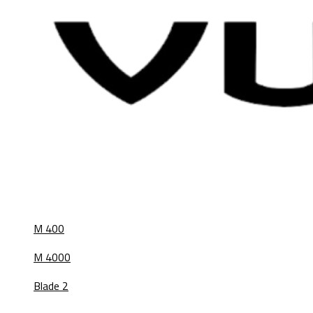
M 400
M 4000
Blade 2